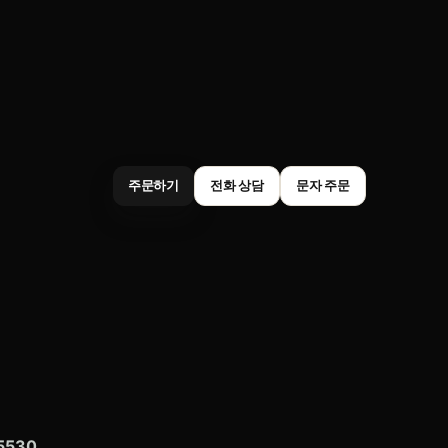
주문하기
전화 상담
문자 주문
5530