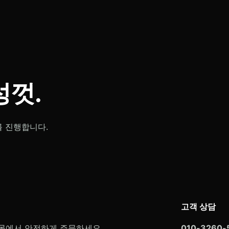
껏.
를 진행합니다.
고객 상담
몰에서 안전하게 주문하세요.
010-3260-