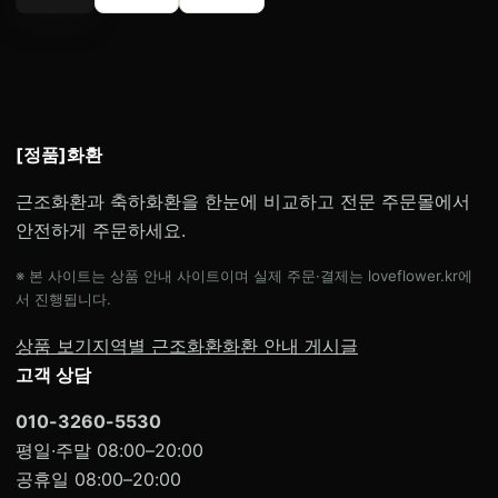
[정품]화환
근조화환과 축하화환을 한눈에 비교하고 전문 주문몰에서
안전하게 주문하세요.
※ 본 사이트는 상품 안내 사이트이며 실제 주문·결제는 loveflower.kr에
서 진행됩니다.
상품 보기
지역별 근조화환
화환 안내 게시글
고객 상담
010-3260-5530
평일·주말 08:00–20:00
공휴일 08:00–20:00