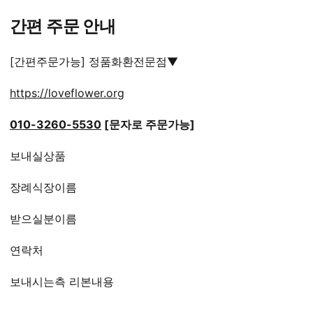
간편 주문 안내
[간편주문가능] 정품화환전문점▼
https://loveflower.org
010-3260-5530
[문자로 주문가능]
보내실상품
장례식장이름
받으실분이름
연락처
보내시는측 리본내용