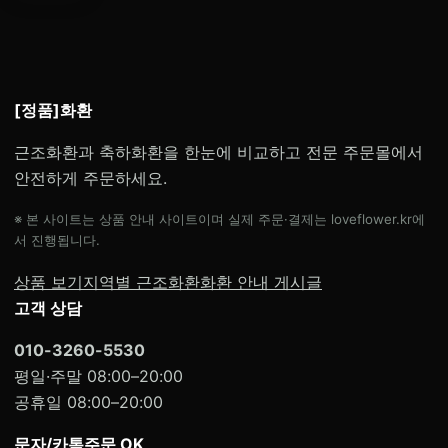
[정품]화환
근조화환과 축하화환을 한눈에 비교하고 전문 주문몰에서
안전하게 주문하세요.
※ 본 사이트는 상품 안내 사이트이며 실제 주문·결제는 loveflower.kr에
서 진행됩니다.
상품 보기
지역별 근조화환
화환 안내 게시글
고객 상담
010-3260-5530
평일·주말 08:00–20:00
공휴일 08:00–20:00
문자/카톡주문 OK