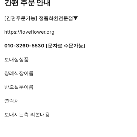
간편 주문 안내
[간편주문가능] 정품화환전문점▼
https://loveflower.org
010-3260-5530
[문자로 주문가능]
보내실상품
장례식장이름
받으실분이름
연락처
보내시는측 리본내용