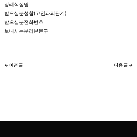
장례식장명
받으실분성함(고인과의관계)
받으실분전화번호
보내시는분리본문구
← 이전 글
다음 글 →