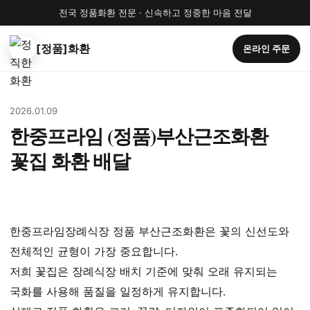
전국 정품화환 전문 · 신속하고 정중한 마음 전달
[정품]화환
온라인 주문
2026.01.09
한중프라임 (정품)부산근조화환
꽃집 화환 배달
한중프라임장례식장 정품 부산근조화환은 꽃의 신선도와
전체적인 균형이 가장 중요합니다.
저희 꽃집은 장례식장 배치 기준에 맞춰 오래 유지되는
국화를 사용해 품질을 일정하게 유지합니다.