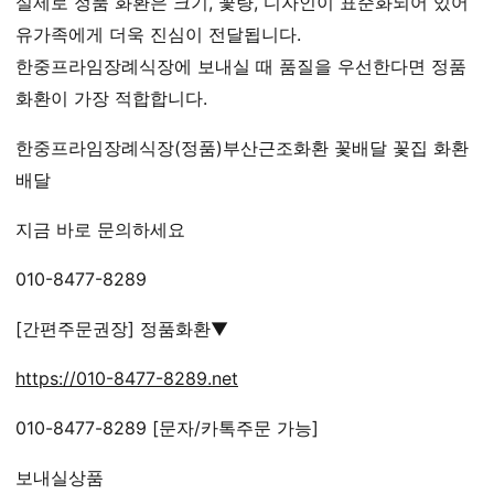
실제로 정품 화환은 크기, 꽃량, 디자인이 표준화되어 있어
유가족에게 더욱 진심이 전달됩니다.
한중프라임장례식장에 보내실 때 품질을 우선한다면 정품
화환이 가장 적합합니다.
한중프라임장례식장(정품)부산근조화환 꽃배달 꽃집 화환
배달
지금 바로 문의하세요
010-8477-8289
[간편주문권장] 정품화환▼
https://010-8477-8289.net
010-8477-8289 [문자/카톡주문 가능]
보내실상품