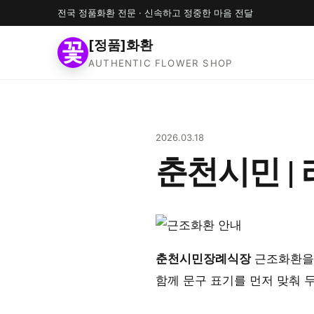
전국 정품화환 전문 · 신속하고 정중한 마음 전달
[정품]화환
AUTHENTIC FLOWER SHOP
2026.03.18
춘천시민 |
춘천시민장례식장
근조화환을 
함께 문구 표기를 먼저 맞춰 