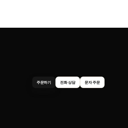
주문하기
전화 상담
문자 주문