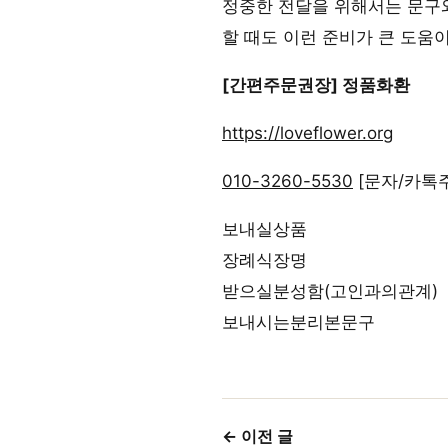
정중한 전달을 위해서는 문구
할 때도 이런 준비가 큰 도움이
[간편주문권장] 정품화환
https://loveflower.org
010-3260-5530
[문자/카톡
보내실상품
장례식장명
받으실분성함(고인과의관계)
보내시는분리본문구
← 이전 글