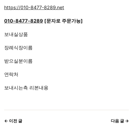
https://010-8477-8289.net
010-8477-8289
[문자로 주문가능]
보내실상품
장례식장이름
받으실분이름
연락처
보내시는측 리본내용
← 이전 글
다음 글 →