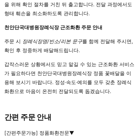
을 위해 확인 절차를 거친 뒤 출고합니다. 전달 과정에서도
형태 훼손을 최소화하도록 관리합니다.
천안단국대병원장례식장 근조화환 주문 안내
주문 시
장례식장명/빈소/리본 문구
를 함께 전달해 주시면,
확인 후 정중하게 배달해드립니다.
갑작스러운 상황에서도 믿고 맡길 수 있는 근조화환 서비스
가 필요하다면 천안단국대병원장례식장 정품 꽃배달을 이
용해 보시기 바랍니다. 정성·속도·예의를 모두 갖춘 장례식
화환으로 마음이 온전히 전달되도록 돕겠습니다.
간편 주문 안내
[간편주문가능] 정품화환전문▼