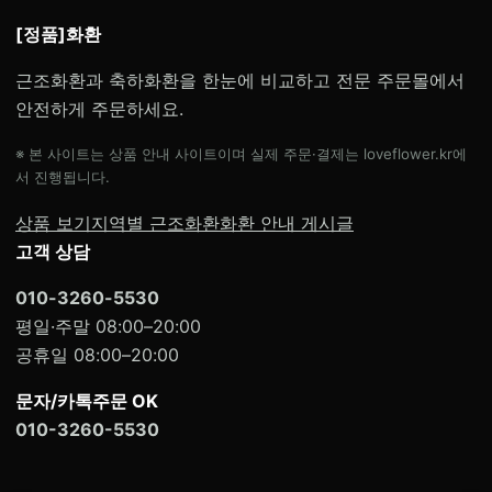
[정품]화환
근조화환과 축하화환을 한눈에 비교하고 전문 주문몰에서
안전하게 주문하세요.
※ 본 사이트는 상품 안내 사이트이며 실제 주문·결제는 loveflower.kr에
서 진행됩니다.
상품 보기
지역별 근조화환
화환 안내 게시글
고객 상담
010-3260-5530
평일·주말 08:00–20:00
공휴일 08:00–20:00
문자/카톡주문 OK
010-3260-5530