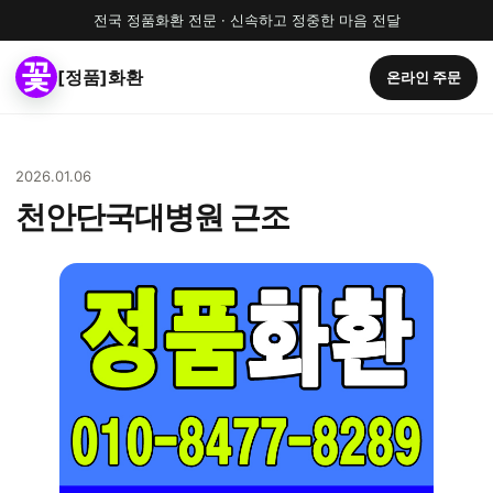
전국 정품화환 전문 · 신속하고 정중한 마음 전달
[정품]화환
온라인 주문
2026.01.06
천안단국대병원 근조