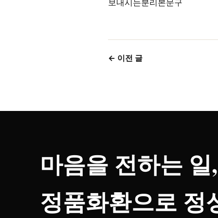
보내시는분리본문구
← 이전 글
마음을 전하는 일,
정품화환으로 정성