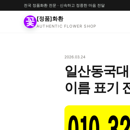
전국 정품화환 전문 · 신속하고 정중한 마음 전달
[정품]화환
AUTHENTIC FLOWER SHOP
2026.03.24
일산동국대병
이름 표기 