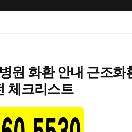
원 화환 안내 근조화환
전 체크리스트