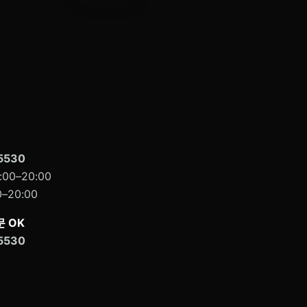
5530
00–20:00
–20:00
 OK
5530