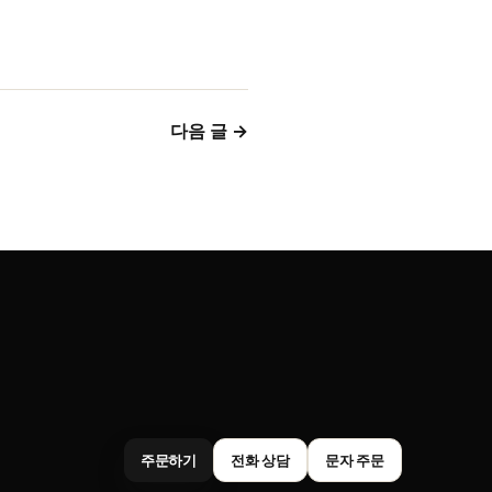
다음 글 →
주문하기
전화 상담
문자 주문