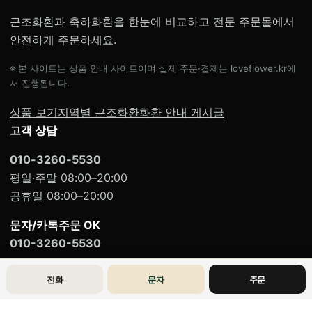
근조화환과 축하화환을 한눈에 비교하고 전문 주문몰에서
안전하게 주문하세요.
※ 본 사이트는 상품 안내 사이트이며 실제 주문·결제는 loveflower.kr에
서 진행됩니다.
상품 보기
지역별 근조화환
화환 안내 게시글
고객 상담
010-3260-5530
평일·주말 08:00–20:00
공휴일 08:00–20:00
문자/카톡주문 OK
010-3260-5530
전화
문자
주문