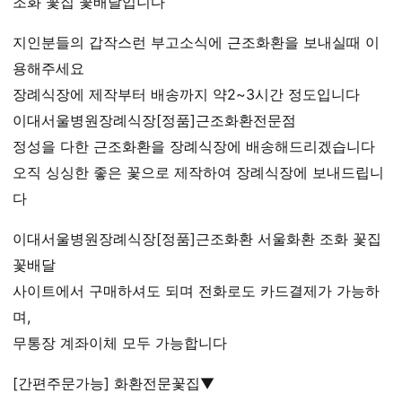
조화 꽃집 꽃배달입니다
지인분들의 갑작스런 부고소식에 근조화환을 보내실때 이
용해주세요
장례식장에 제작부터 배송까지 약2~3시간 정도입니다
이대서울병원장례식장[정품]근조화환전문점
정성을 다한 근조화환을 장례식장에 배송해드리겠습니다
오직 싱싱한 좋은 꽃으로 제작하여 장례식장에 보내드립니
다
이대서울병원장례식장[정품]근조화환 서울화환 조화 꽃집
꽃배달
사이트에서 구매하셔도 되며 전화로도 카드결제가 가능하
며,
무통장 계좌이체 모두 가능합니다
[간편주문가능] 화환전문꽃집▼