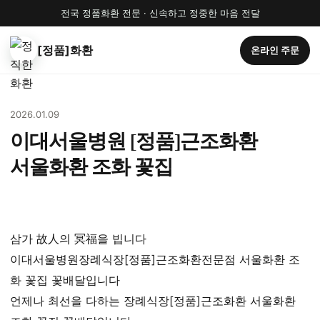
전국 정품화환 전문 · 신속하고 정중한 마음 전달
[정품]화환
온라인 주문
2026.01.09
이대서울병원 [정품]근조화환
서울화환 조화 꽃집
삼가 故人의 冥福을 빕니다
이대서울병원장례식장[정품]근조화환전문점 서울화환 조
화 꽃집 꽃배달입니다
언제나 최선을 다하는 장례식장[정품]근조화환 서울화환