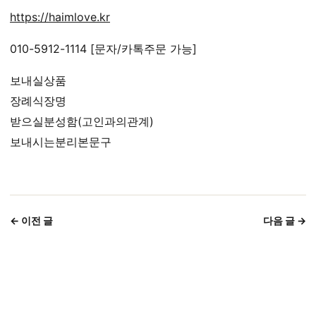
https://haimlove.kr
010-5912-1114 [문자/카톡주문 가능]
보내실상품
장례식장명
받으실분성함(고인과의관계)
보내시는분리본문구
← 이전 글
다음 글 →