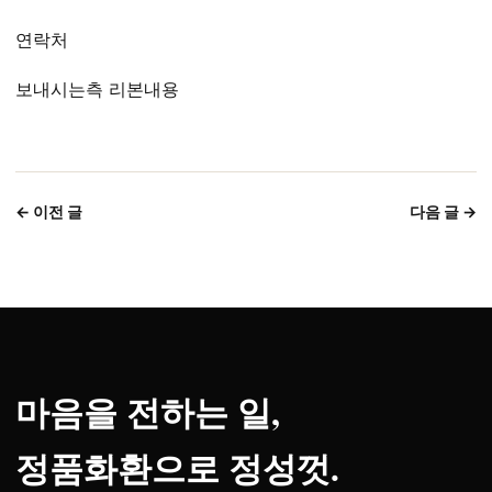
연락처
보내시는측 리본내용
← 이전 글
다음 글 →
마음을 전하는 일,
정품화환으로 정성껏.