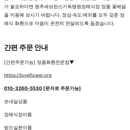
가 필요하다면 원주세브란스기독병원장례식장 정품 꽃배달
을 이용해 보시기 바랍니다. 정성·속도·예의를 모두 갖춘 장
례식 화환으로 마음이 온전히 전달되도록 돕겠습니다.
간편 주문 안내
[간편주문가능] 정품화환전문점▼
https://loveflower.org
010-3260-5530
[문자로 주문가능]
보내실상품
장례식장이름
받으실분이름