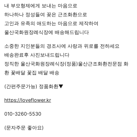
내 부모형제에게 보내는 마음으로
하나하나 정성들여 꽂은 근조화환으로
고인과 유족의 애도하는 마음으로 제작하여
울산국화원장례식장에 배송해드립니다
소중한 지인분들의 경조사에 사랑과 위로를 전하세요
배송완료후 사진보내드립니다
정직한 울산국화원장례식장(정품)울산근조화환전문점 화
환 꽃배달 꽃집 배달 배송
(간편주문가능) 정품화환▼
https://loveflower.kr
010-3260-5530
(문자주문 좋아요)