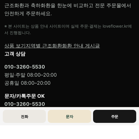
근조화환과 축하화환을 한눈에 비교하고 전문 주문몰에서
안전하게 주문하세요.
※ 본 사이트는 상품 안내 사이트이며 실제 주문·결제는 loveflower.kr에
서 진행됩니다.
상품 보기
지역별 근조화환
화환 안내 게시글
고객 상담
010-3260-5530
평일·주말 08:00–20:00
공휴일 08:00–20:00
문자/카톡주문 OK
010-3260-5530
전화
문자
주문