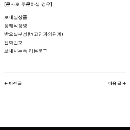
[문자로 주문하실 경우]
보내실상품
장례식장명
받으실분성함(고인과의관계)
전화번호
보내시는측 리본문구
← 이전 글
다음 글 →