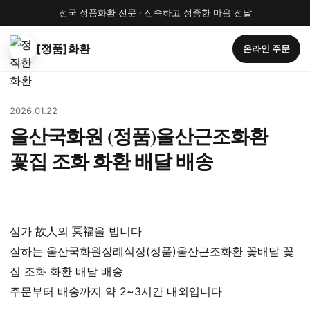
전국 정품화환 전문 · 신속하고 정중한 마음 전달
[정품]화환
온라인 주문
2026.01.22
울산국화원 (정품)울산근조화환
꽃집 조화 화환 배달 배송
삼가 故人의 冥福을 빕니다
잘하는 울산국화원장례식장(정품)울산근조화환 꽃배달 꽃
집 조화 화환 배달 배송
주문부터 배송까지 약 2~3시간 내외입니다