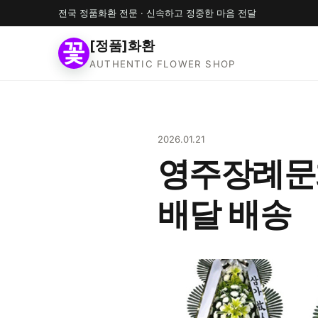
전국 정품화환 전문 · 신속하고 정중한 마음 전달
[정품]화환
AUTHENTIC FLOWER SHOP
2026.01.21
영주장례문
배달 배송