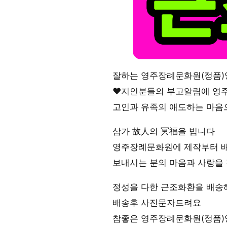
잘하는 영주장례문화원(정품)
♥지인분들의 부고알림에 영
고인과 유족의 애도하는 마음
삼가 故人의 冥福을 빕니다
영주장례문화원에 제작부터 배
보내시는 분의 마음과 사랑을
정성을 다한 근조화환을 배
배송후 사진문자드려요
참좋은 영주장례문화원(정품)