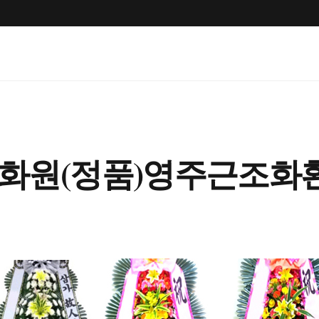
화원(정품)영주근조화환