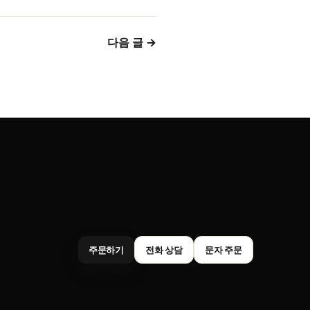
다음 글 →
주문하기
전화 상담
문자 주문