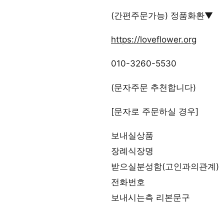
(간편주문가능) 정품화환▼
https://loveflower.org
010-3260-5530
(문자주문 추천합니다)
[문자로 주문하실 경우]
보내실상품
장례식장명
받으실분성함(고인과의관계)
전화번호
보내시는측 리본문구