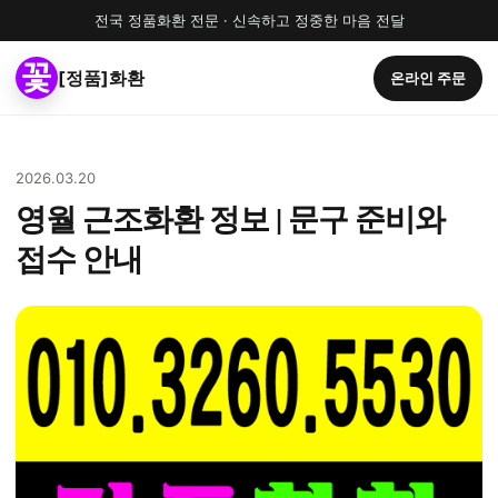
전국 정품화환 전문 · 신속하고 정중한 마음 전달
[정품]화환
온라인 주문
2026.03.20
영월 근조화환 정보 | 문구 준비와
접수 안내