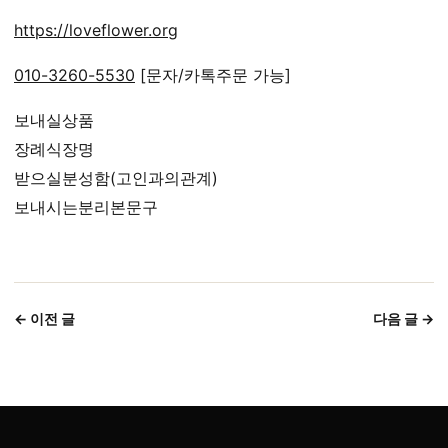
https://loveflower.org
010-3260-5530
[문자/카톡주문 가능]
보내실상품
장례식장명
받으실분성함(고인과의관계)
보내시는분리본문구
← 이전 글
다음 글 →