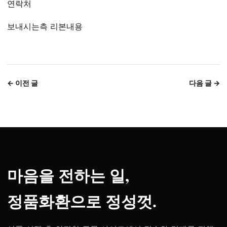
연락처
보내시는측 리본내용
← 이전 글
다음 글 →
마음을 전하는 일,
정품화환으로 정성껏.