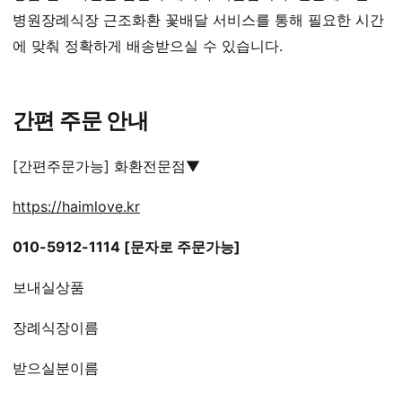
병원장례식장 근조화환 꽃배달 서비스를 통해 필요한 시간
에 맞춰 정확하게 배송받으실 수 있습니다.
간편 주문 안내
[간편주문가능] 화환전문점▼
https://haimlove.kr
010-5912-1114 [문자로 주문가능]
보내실상품
장례식장이름
받으실분이름