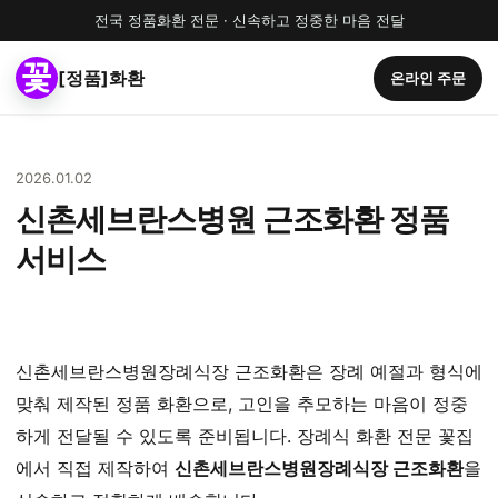
전국 정품화환 전문 · 신속하고 정중한 마음 전달
[정품]화환
온라인 주문
2026.01.02
신촌세브란스병원 근조화환 정품
서비스
신촌세브란스병원장례식장 근조화환은 장례 예절과 형식에
맞춰 제작된 정품 화환으로, 고인을 추모하는 마음이 정중
하게 전달될 수 있도록 준비됩니다. 장례식 화환 전문 꽃집
에서 직접 제작하여
신촌세브란스병원장례식장 근조화환
을