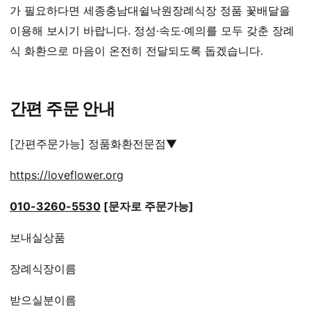
가 필요하다면 세종충남대쉴낙원장례식장 정품 꽃배달을
이용해 보시기 바랍니다. 정성·속도·예의를 모두 갖춘 장례
식 화환으로 마음이 온전히 전달되도록 돕겠습니다.
간편 주문 안내
[간편주문가능] 정품화환전문점▼
https://loveflower.org
010-3260-5530
[문자로 주문가능]
보내실상품
장례식장이름
받으실분이름