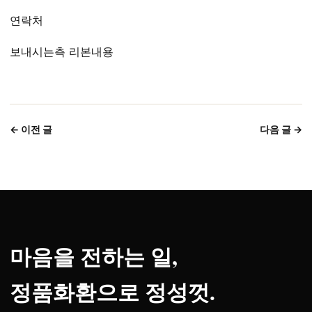
연락처
보내시는측 리본내용
← 이전 글
다음 글 →
마음을 전하는 일,
정품화환으로 정성껏.