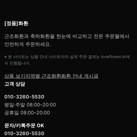
[정품]화환
근조화환과 축하화환을 한눈에 비교하고 전문 주문몰에서
안전하게 주문하세요.
※ 본 사이트는 상품 안내 사이트이며 실제 주문·결제는 loveflower.kr에
서 진행됩니다.
상품 보기
지역별 근조화환
화환 안내 게시글
고객 상담
010-3260-5530
평일·주말 08:00–20:00
공휴일 08:00–20:00
문자/카톡주문 OK
010-3260-5530