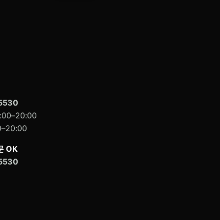
5530
00–20:00
–20:00
 OK
5530