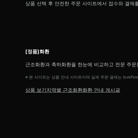
상품 선택 후 안전한 주문 사이트에서 접수와 결제
[정품]화환
근조화환과 축하화환을 한눈에 비교하고 전문 주문
※ 본 사이트는 상품 안내 사이트이며 실제 주문·결제는 loveflow
상품 보기
지역별 근조화환
화환 안내 게시글