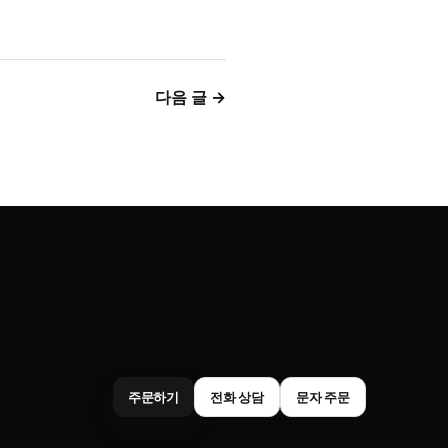
다음 글 →
주문하기
전화 상담
문자 주문