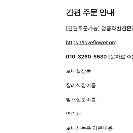
간편 주문 안내
[간편주문가능] 정품화환전문
https://loveflower.org
010-3260-5530
[문자로 주
보내실상품
장례식장이름
받으실분이름
연락처
보내시는측 리본내용