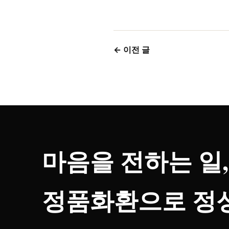
← 이전 글
마음을 전하는 일,
정품화환으로 정성