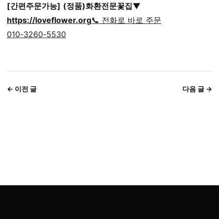
[간편주문가능]
(정품)화환전문꽃집▼
https://loveflower.org
📞 전화로 바로 주문
010-3260-5530
← 이전 글
다음 글 →