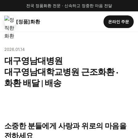
전국 정품화환 전문 · 신속하고 정중한 마음 전달
[정품]화환
온라인 주문
2026.01.14
대구영남대병원
대구영남대학교병원 근조화환 ·
화환 배달 | 배송
소중한 분들에게 사랑과 위로의 마음을
전하세요