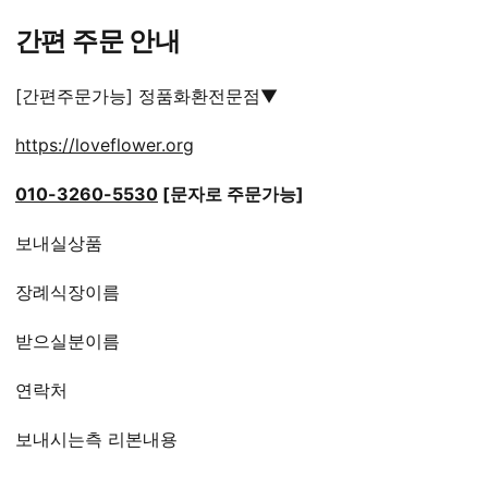
간편 주문 안내
[간편주문가능] 정품화환전문점▼
https://loveflower.org
010-3260-5530
[문자로 주문가능]
보내실상품
장례식장이름
받으실분이름
연락처
보내시는측 리본내용