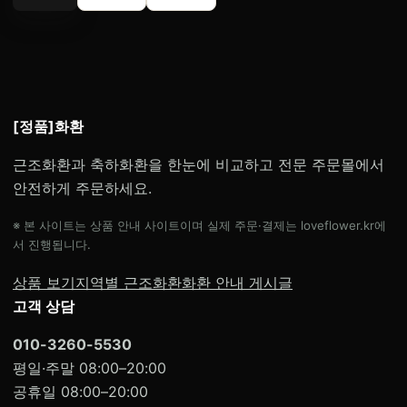
[정품]화환
근조화환과 축하화환을 한눈에 비교하고 전문 주문몰에서
안전하게 주문하세요.
※ 본 사이트는 상품 안내 사이트이며 실제 주문·결제는 loveflower.kr에
서 진행됩니다.
상품 보기
지역별 근조화환
화환 안내 게시글
고객 상담
010-3260-5530
평일·주말 08:00–20:00
공휴일 08:00–20:00