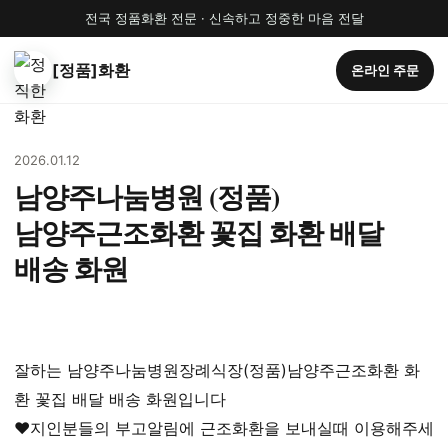
전국 정품화환 전문 · 신속하고 정중한 마음 전달
[정품]화환
온라인 주문
2026.01.12
남양주나눔병원 (정품)
남양주근조화환 꽃집 화환 배달
배송 화원
잘하는 남양주나눔병원장례식장(정품)남양주근조화환 화
환 꽃집 배달 배송 화원입니다
♥지인분들의 부고알림에 근조화환을 보내실때 이용해주세