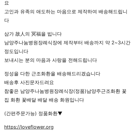
요
고인과 유족의 애도하는 마음으로 제작하여 배송해드립니
다
삼가 故人의 冥福을 빕니다
남양주나눔병원장례식장에 제작부터 배송까지 약 2~3시간
정도입니다
보내시는 분의 마음과 사랑을 전해드립니다
정성을 다한 근조화환을 배송해드리겠습니다
배송후 사진문자드려요
참좋은 남양주나눔병원장례식장(정품)남양주근조화환 꽃
집 화환 꽃배달 배달 배송 화원입니다
(간편주문가능) 정품화환▼
https://loveflower.org