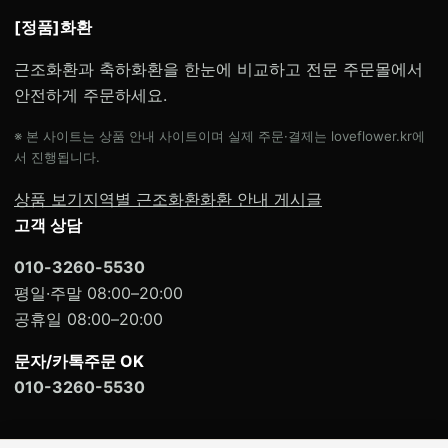
[정품]화환
근조화환과 축하화환을 한눈에 비교하고 전문 주문몰에서
안전하게 주문하세요.
※ 본 사이트는 상품 안내 사이트이며 실제 주문·결제는 loveflower.kr에
서 진행됩니다.
상품 보기
지역별 근조화환
화환 안내 게시글
고객 상담
010-3260-5530
평일·주말 08:00–20:00
공휴일 08:00–20:00
문자/카톡주문 OK
010-3260-5530