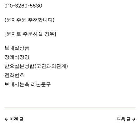
010-3260-5530
(문자주문 추천합니다)
[문자로 주문하실 경우]
보내실상품
장례식장명
받으실분성함(고인과의관계)
전화번호
보내시는측 리본문구
← 이전 글
다음 글 →