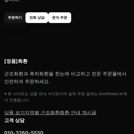
주문하기
전화 상담
문자 주문
[정품]화환
근조화환과 축하화환을 한눈에 비교하고 전문 주문몰에서
안전하게 주문하세요.
※ 본 사이트는 상품 안내 사이트이며 실제 주문·결제는 loveflower.kr에
서 진행됩니다.
상품 보기
지역별 근조화환
화환 안내 게시글
고객 상담
010-3260-5530