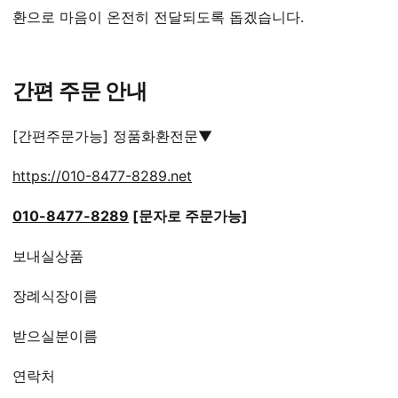
환으로 마음이 온전히 전달되도록 돕겠습니다.
간편 주문 안내
[간편주문가능] 정품화환전문▼
https://010-8477-8289.net
010-8477-8289
[문자로 주문가능]
보내실상품
장례식장이름
받으실분이름
연락처