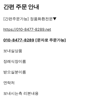
간편 주문 안내
[간편주문가능] 정품화환전문▼
https://010-8477-8289.net
010-8477-8289
[문자로 주문가능]
보내실상품
장례식장이름
받으실분이름
연락처
보내시는측 리본내용