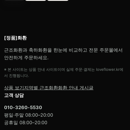
[정품]화환
근조화환과 축하화환을 한눈에 비교하고 전문 주문몰에서
안전하게 주문하세요.
※ 본 사이트는 상품 안내 사이트이며 실제 주문·결제는 loveflower.kr에
서 진행됩니다.
상품 보기
지역별 근조화환
화환 안내 게시글
고객 상담
010-3260-5530
평일·주말 08:00–20:00
공휴일 08:00–20:00