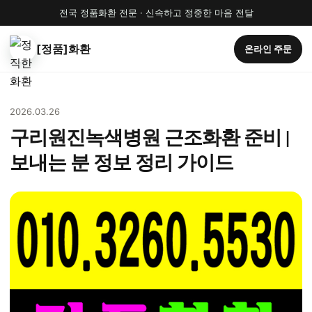
전국 정품화환 전문 · 신속하고 정중한 마음 전달
[정품]화환
온라인 주문
2026.03.26
구리원진녹색병원 근조화환 준비 |
보내는 분 정보 정리 가이드