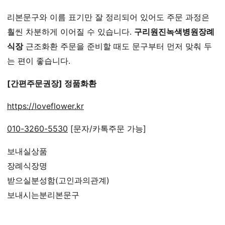
리본문구와 이름 표기만 잘 정리되어 있어도 주문 과정은
훨씬 차분하게 이어질 수 있습니다.
구리원진녹색병원장례
식장
근조화환 주문을 준비할 때도 문구부터 먼저 맞춰 두
는 편이 좋습니다.
[간편주문권장] 정품화환
https://loveflower.kr
010-3260-5530
[문자/카톡주문 가능]
보내실상품
장례식장명
받으실분성함(고인과의관계)
보내시는분리본문구