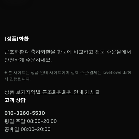
[정품]화환
근조화환과 축하화환을 한눈에 비교하고 전문 주문몰에서
안전하게 주문하세요.
※ 본 사이트는 상품 안내 사이트이며 실제 주문·결제는 loveflower.kr에
서 진행됩니다.
상품 보기
지역별 근조화환
화환 안내 게시글
고객 상담
010-3260-5530
평일·주말 08:00–20:00
공휴일 08:00–20:00