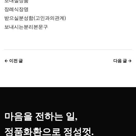
보내실상품
장례식장명
받으실분성함(고인과의관계)
보내시는분리본문구
← 이전 글
다음 글 →
마음을 전하는 일,
정품화환으로 정성껏.