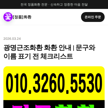
전국 정품화환 전문 · 신속하고 정중한 마음 전달
[정품]화환
온라인 주문
2026.03.24
광명근조화환 화환 안내 | 문구와
이름 표기 전 체크리스트