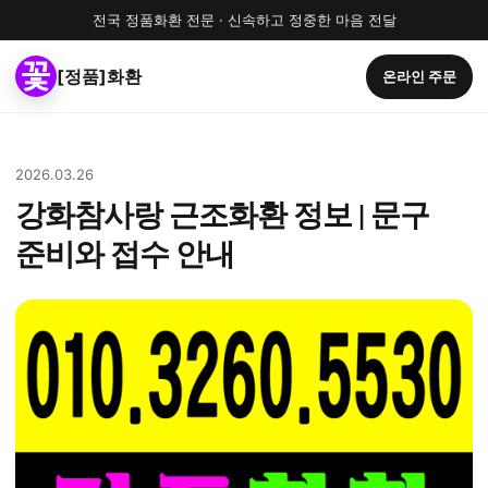
전국 정품화환 전문 · 신속하고 정중한 마음 전달
[정품]화환
온라인 주문
2026.03.26
강화참사랑 근조화환 정보 | 문구
준비와 접수 안내