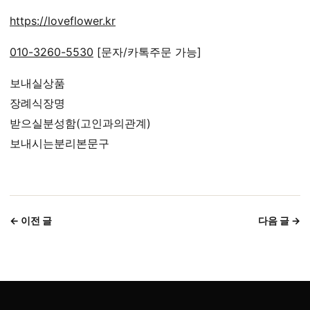
https://loveflower.kr
010-3260-5530
[문자/카톡주문 가능]
보내실상품
장례식장명
받으실분성함(고인과의관계)
보내시는분리본문구
← 이전 글
다음 글 →