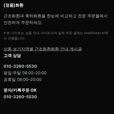
[정품]화환
근조화환과 축하화환을 한눈에 비교하고 전문 주문몰에서
안전하게 주문하세요.
※ 본 사이트는 상품 안내 사이트이며 실제 주문·결제는 loveflower.kr에
서 진행됩니다.
상품 보기
지역별 근조화환
화환 안내 게시글
고객 상담
010-3260-5530
평일·주말 08:00–20:00
공휴일 08:00–20:00
문자/카톡주문 OK
010-3260-5530