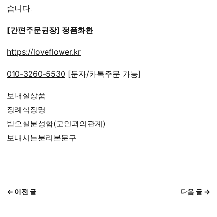
습니다.
[간편주문권장] 정품화환
https://loveflower.kr
010-3260-5530
[문자/카톡주문 가능]
보내실상품
장례식장명
받으실분성함(고인과의관계)
보내시는분리본문구
← 이전 글
다음 글 →