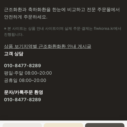
근조화환과 축하화환을 한눈에 비교하고 전문 주문몰에서
안전하게 주문하세요.
※ 본 사이트는 상품 안내 사이트이며 실제 주문·결제는 flwkorea.kr에서
진행됩니다.
상품 보기
지역별 근조화환
화환 안내 게시글
고객 상담
010-8477-8289
평일·주말 08:00–20:00
공휴일 08:00–20:00
문자/카톡주문 환영
010-8477-8289