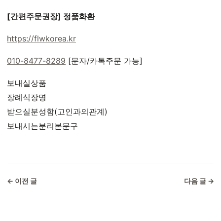
[간편주문권장] 정품화환
https://flwkorea.kr
010-8477-8289
[문자/카톡주문 가능]
보내실상품
장례식장명
받으실분성함(고인과의관계)
보내시는분리본문구
← 이전 글
다음 글 →