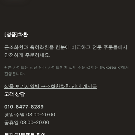
[정품]화환
근조화환과 축하화환을 한눈에 비교하고 전문 주문몰에서
안전하게 주문하세요.
※ 본 사이트는 상품 안내 사이트이며 실제 주문·결제는 flwkorea.kr에서
진행됩니다.
상품 보기
지역별 근조화환
화환 안내 게시글
고객 상담
010-8477-8289
평일·주말 08:00–20:00
공휴일 08:00–20:00
문자/카톡주문 환영