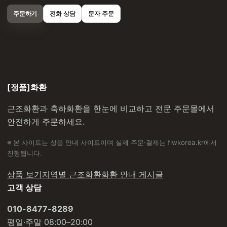
주문하기
전화 상담
문자 주문
[정품]화환
근조화환과 축하화환을 한눈에 비교하고 전문 주문몰에서
안전하게 주문하세요.
※ 본 사이트는 상품 안내 사이트이며 실제 주문·결제는 flwkorea.kr에서
진행됩니다.
상품 보기
지역별 근조화환
화환 안내 게시글
고객 상담
010-8477-8289
평일·주말 08:00–20:00