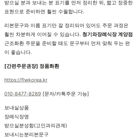
받으실 분과 보내는 분 표기를 먼저 정리한 뒤, 짧고 정중한
표현으로 준비하면 훨씬 수월합니다.
리본문구와 이름 표기만 잘 정리되어 있어도 주문 과정은
훨씬 차분하게 이어질 수 있습니다.
청기와장례식장 계양점
근조화환 주문을 준비할 때도 문구부터 먼저 맞춰 두는 편
이 좋습니다.
[간편주문권장] 정품화환
https://flwkorea.kr
010-8477-8289
[문자/카톡주문 가능]
보내실상품
장례식장명
받으실분성함(고인과의관계)
보내시는분리본문구