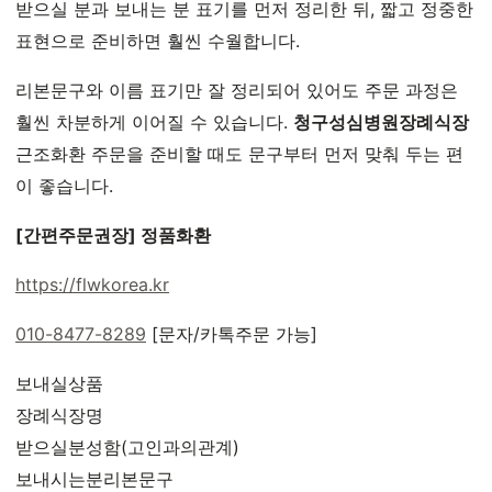
받으실 분과 보내는 분 표기를 먼저 정리한 뒤, 짧고 정중한
표현으로 준비하면 훨씬 수월합니다.
리본문구와 이름 표기만 잘 정리되어 있어도 주문 과정은
훨씬 차분하게 이어질 수 있습니다.
청구성심병원장례식장
근조화환 주문을 준비할 때도 문구부터 먼저 맞춰 두는 편
이 좋습니다.
[간편주문권장] 정품화환
https://flwkorea.kr
010-8477-8289
[문자/카톡주문 가능]
보내실상품
장례식장명
받으실분성함(고인과의관계)
보내시는분리본문구