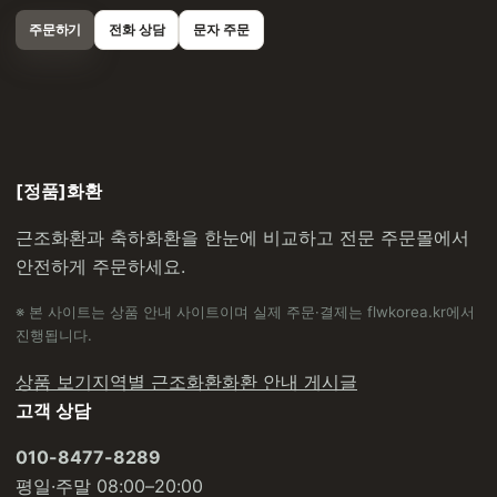
주문하기
전화 상담
문자 주문
[정품]화환
근조화환과 축하화환을 한눈에 비교하고 전문 주문몰에서
안전하게 주문하세요.
※ 본 사이트는 상품 안내 사이트이며 실제 주문·결제는 flwkorea.kr에서
진행됩니다.
상품 보기
지역별 근조화환
화환 안내 게시글
고객 상담
010-8477-8289
평일·주말 08:00–20:00