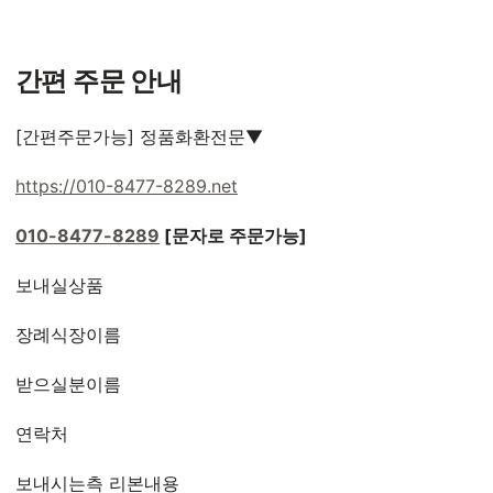
간편 주문 안내
[간편주문가능] 정품화환전문▼
https://010-8477-8289.net
010-8477-8289
[문자로 주문가능]
보내실상품
장례식장이름
받으실분이름
연락처
보내시는측 리본내용