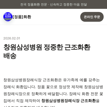
전국 정품화환 전문 · 신속하고 정중한 마음 전달
[정품]화환
온라인 주문
2026.02.01
창원삼성병원 정중한 근조화환
배송
창원삼성병원장례식장 근조화환은 유가족께 예를 갖추는
장례식 화환입니다. 정품 꽃으로 정성껏 제작해 창원삼성병
원장례식장으로 정확하게 배달합니다. 장례식 화환 전문 꽃
집에서 직접 제작하여
창원삼성병원장례식장 근조화환
을