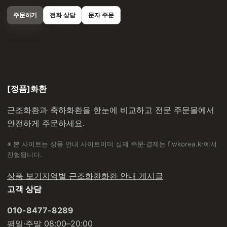
주문하기
전화 상담
문자 주문
[정품]화환
근조화환과 축하화환을 한눈에 비교하고 전문 주문몰에서
안전하게 주문하세요.
※ 본 사이트는 상품 안내 사이트이며 실제 주문·결제는 flwkorea.kr에서
진행됩니다.
상품 보기
지역별 근조화환
화환 안내 게시글
고객 상담
010-8477-8289
평일·주말 08:00–20:00