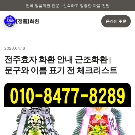
전국 정품화환 전문 · 신속하고 정중한 마음 전달
[정품]화환
온라인 주문
2026.04.16
전주효자 화환 안내 근조화환 |
문구와 이름 표기 전 체크리스트