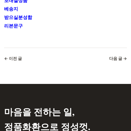
보내실상품
베송지
받으실분성함
리본문구
← 이전 글
다음 글 →
마음을 전하는 일,
정품화환으로 정성껏.