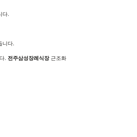
니다.
듭니다.
다.
전주삼성장례식장
근조화