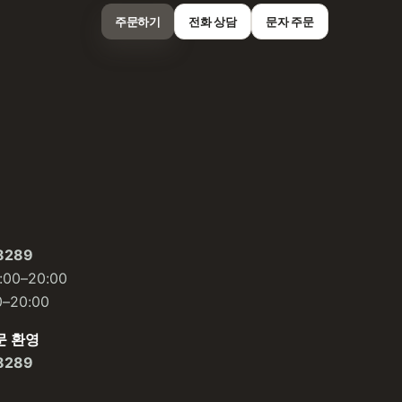
주문하기
전화 상담
문자 주문
8289
00–20:00
–20:00
문 환영
8289