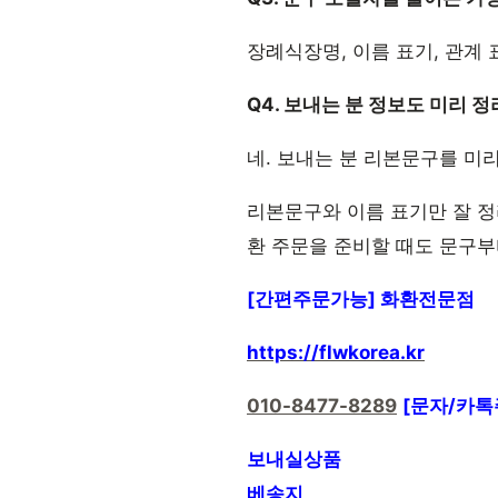
장례식장명, 이름 표기, 관계
Q4. 보내는 분 정보도 미리 
네. 보내는 분 리본문구를 미
리본문구와 이름 표기만 잘 정
환 주문을 준비할 때도 문구부
[간편주문가능] 화환전문점
https://flwkorea.kr
010-8477-8289
[문자/카톡
보내실상품
베송지