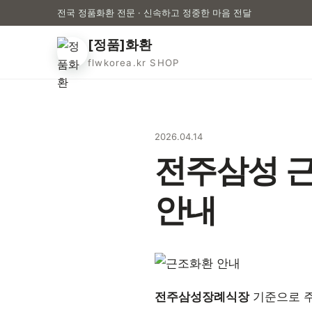
전국 정품화환 전문 · 신속하고 정중한 마음 전달
[정품]화환
flwkorea.kr SHOP
2026.04.14
전주삼성 근
안내
전주삼성장례식장
기준으로 주