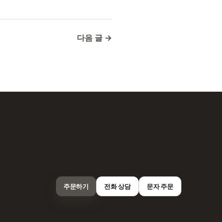
다음 글 →
주문하기
전화 상담
문자 주문