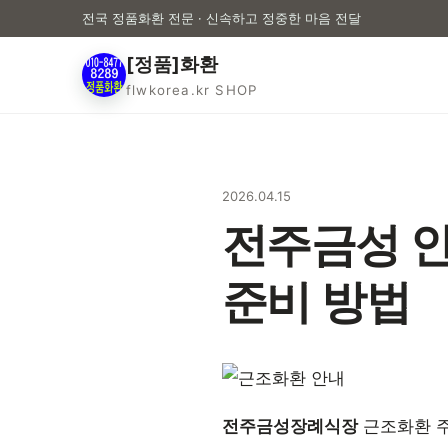
전국 정품화환 전문 · 신속하고 정중한 마음 전달
[정품]화환
flwkorea.kr SHOP
2026.04.15
전주금성 안
준비 방법
전주금성장례식장
근조화환 주