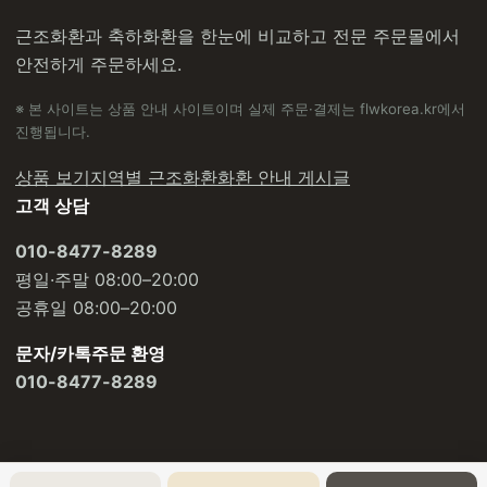
근조화환과 축하화환을 한눈에 비교하고 전문 주문몰에서
안전하게 주문하세요.
※ 본 사이트는 상품 안내 사이트이며 실제 주문·결제는 flwkorea.kr에서
진행됩니다.
상품 보기
지역별 근조화환
화환 안내 게시글
고객 상담
010-8477-8289
평일·주말 08:00–20:00
공휴일 08:00–20:00
문자/카톡주문 환영
010-8477-8289