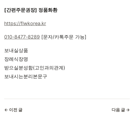
[간편주문권장] 정품화환
https://flwkorea.kr
010-8477-8289
[문자/카톡주문 가능]
보내실상품
장례식장명
받으실분성함(고인과의관계)
보내시는분리본문구
← 이전 글
다음 글 →