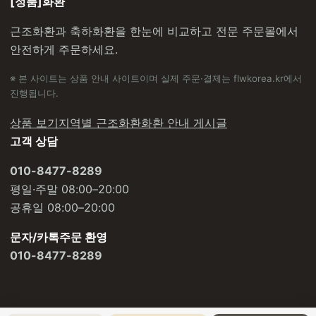
[정품]화환
근조화환과 축하화환을 한눈에 비교하고 전문 주문몰에서
안전하게 주문하세요.
※ 본 사이트는 상품 안내 사이트이며 실제 주문·결제는 flwkorea.kr에서
진행됩니다.
상품 보기
지역별 근조화환
화환 안내 게시글
고객 상담
010-8477-8289
평일·주말 08:00–20:00
공휴일 08:00–20:00
문자/카톡주문 환영
010-8477-8289