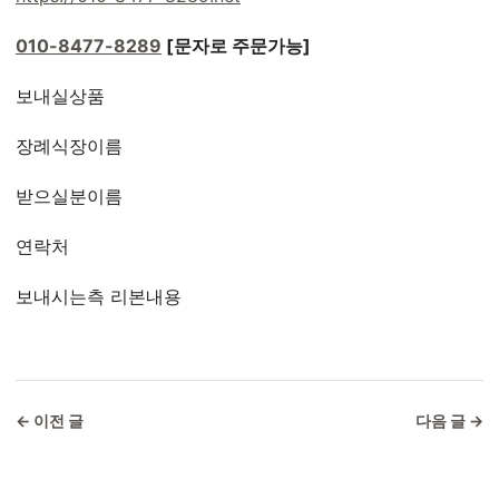
010-8477-8289
[문자로 주문가능]
보내실상품
장례식장이름
받으실분이름
연락처
보내시는측 리본내용
← 이전 글
다음 글 →