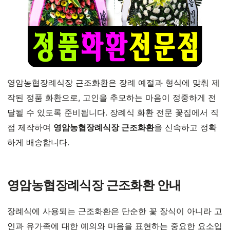
영암농협장례식장 근조화환은 장례 예절과 형식에 맞춰 제
작된 정품 화환으로, 고인을 추모하는 마음이 정중하게 전
달될 수 있도록 준비됩니다. 장례식 화환 전문 꽃집에서 직
접 제작하여
영암농협장례식장 근조화환
을 신속하고 정확
하게 배송합니다.
영암농협장례식장 근조화환 안내
장례식에 사용되는 근조화환은 단순한 꽃 장식이 아니라 고
인과 유가족에 대한 예의와 마음을 표현하는 중요한 요소입