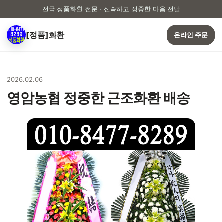
전국 정품화환 전문 · 신속하고 정중한 마음 전달
[정품]화환
온라인 주문
2026.02.06
영암농협 정중한 근조화환 배송