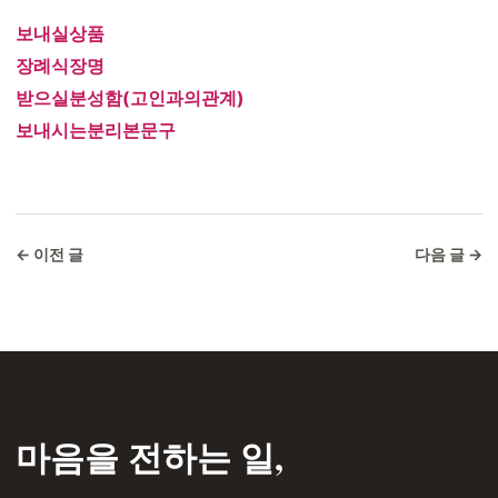
보내실상품
장례식장명
받으실분성함(고인과의관계)
보내시는분리본문구
← 이전 글
다음 글 →
마음을 전하는 일,