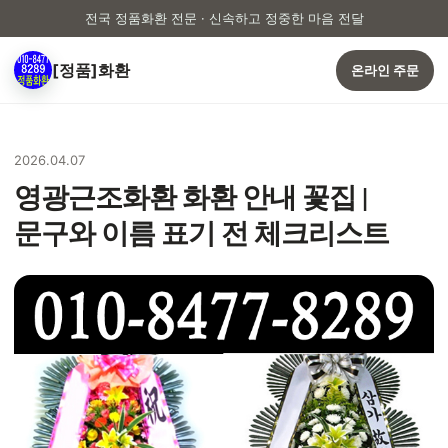
전국 정품화환 전문 · 신속하고 정중한 마음 전달
[정품]화환
온라인 주문
2026.04.07
영광근조화환 화환 안내 꽃집 |
문구와 이름 표기 전 체크리스트