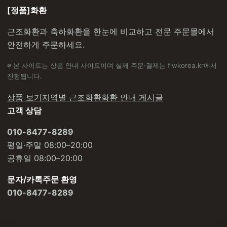
[정품]화환
근조화환과 축하화환을 한눈에 비교하고 전문 주문몰에서
안전하게 주문하세요.
※ 본 사이트는 상품 안내 사이트이며 실제 주문·결제는 flwkorea.kr에서
진행됩니다.
상품 보기
지역별 근조화환
화환 안내 게시글
고객 상담
010-8477-8289
평일·주말 08:00–20:00
공휴일 08:00–20:00
문자/카톡주문 환영
010-8477-8289