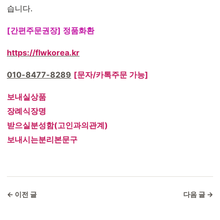
습니다.
[간편주문권장] 정품화환
https://flwkorea.kr
010-8477-8289
[문자/카톡주문 가능]
보내실상품
장례식장명
받으실분성함(고인과의관계)
보내시는분리본문구
← 이전 글
다음 글 →