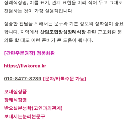
장례식장명, 이름 표기, 관계 표현을 미리 적어 두고 그대로
전달하는 것이 가장 실용적입니다.
정중한 전달을 위해서는 문구와 기본 정보의 정확성이 중요
합니다. 지역에서
산림조합장성장례식장
관련 근조화환 문
의를 할 때도 이런 준비가 큰 도움이 됩니다.
[간편주문권장] 정품화환
https://flwkorea.kr
010-8477-8289
[문자/카톡주문 가능]
보내실상품
장례식장명
받으실분성함(고인과의관계)
보내시는분리본문구