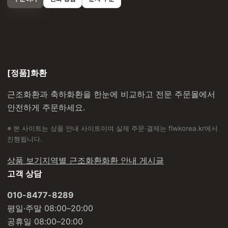
[정품]화환
근조화환과 축하화환을 한눈에 비교하고 전문 주문몰에서
안전하게 주문하세요.
※ 본 사이트는 상품 안내 사이트이며 실제 주문·결제는 flwkorea.kr에서
진행됩니다.
상품 보기
지역별 근조화환
화환 안내 게시글
고객 상담
010-8477-8289
평일·주말 08:00–20:00
공휴일 08:00–20:00