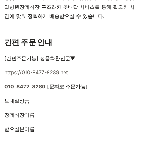
일병원장례식장 근조화환 꽃배달 서비스를 통해 필요한 시
간에 맞춰 정확하게 배송받으실 수 있습니다.
간편 주문 안내
[간편주문가능] 정품화환전문▼
https://010-8477-8289.net
010-8477-8289
[문자로 주문가능]
보내실상품
장례식장이름
받으실분이름