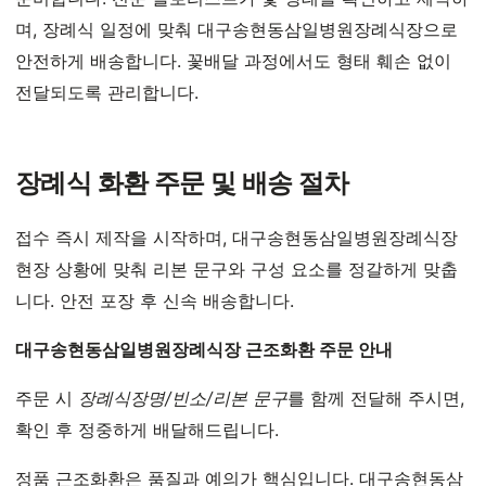
며, 장례식 일정에 맞춰 대구송현동삼일병원장례식장으로
안전하게 배송합니다. 꽃배달 과정에서도 형태 훼손 없이
전달되도록 관리합니다.
장례식 화환 주문 및 배송 절차
접수 즉시 제작을 시작하며, 대구송현동삼일병원장례식장
현장 상황에 맞춰 리본 문구와 구성 요소를 정갈하게 맞춥
니다. 안전 포장 후 신속 배송합니다.
대구송현동삼일병원장례식장 근조화환 주문 안내
주문 시
장례식장명/빈소/리본 문구
를 함께 전달해 주시면,
확인 후 정중하게 배달해드립니다.
정품 근조화환은 품질과 예의가 핵심입니다. 대구송현동삼