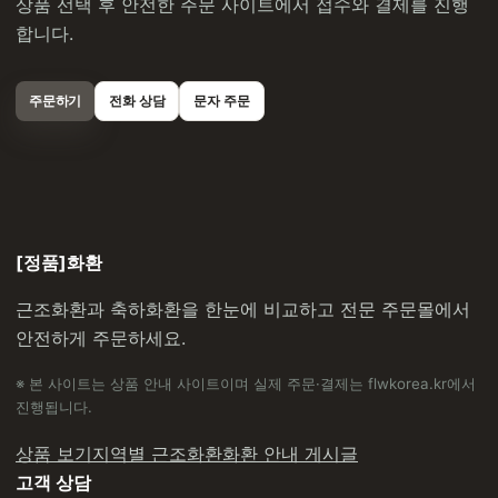
상품 선택 후 안전한 주문 사이트에서 접수와 결제를 진행
합니다.
주문하기
전화 상담
문자 주문
[정품]화환
근조화환과 축하화환을 한눈에 비교하고 전문 주문몰에서
안전하게 주문하세요.
※ 본 사이트는 상품 안내 사이트이며 실제 주문·결제는 flwkorea.kr에서
진행됩니다.
상품 보기
지역별 근조화환
화환 안내 게시글
고객 상담