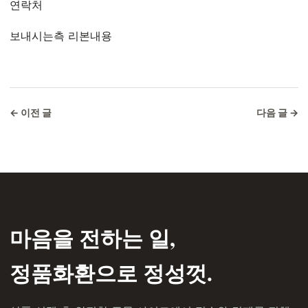
연락처
보내시는측 리본내용
← 이전 글
다음 글 →
마음을 전하는 일,
정품화환으로 정성껏.