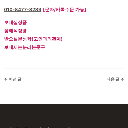
010-8477-8289
[문자/카톡주문 가능]
보내실상품
장례식장명
받으실분성함(고인과의관계)
보내시는분리본문구
← 이전 글
다음 글 →