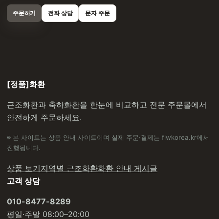
주문하기
전화 상담
문자 주문
[정품]화환
근조화환과 축하화환을 한눈에 비교하고 전문 주문몰에서
안전하게 주문하세요.
※ 본 사이트는 상품 안내 사이트이며 실제 주문·결제는 flwkorea.kr에서
진행됩니다.
상품 보기
지역별 근조화환
화환 안내 게시글
고객 상담
010-8477-8289
평일·주말 08:00–20:00