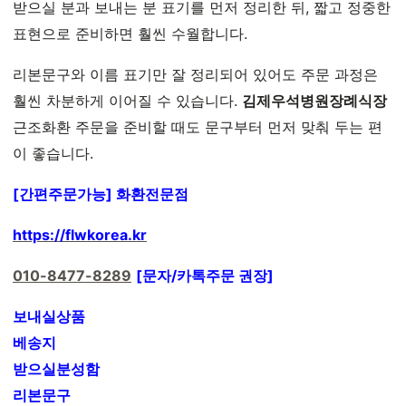
받으실 분과 보내는 분 표기를 먼저 정리한 뒤, 짧고 정중한
표현으로 준비하면 훨씬 수월합니다.
리본문구와 이름 표기만 잘 정리되어 있어도 주문 과정은
훨씬 차분하게 이어질 수 있습니다.
김제우석병원장례식장
근조화환 주문을 준비할 때도 문구부터 먼저 맞춰 두는 편
이 좋습니다.
[간편주문가능] 화환전문점
https://flwkorea.kr
010-8477-8289
[문자/카톡주문 권장]
보내실상품
베송지
받으실분성함
리본문구