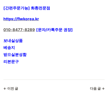
[간편주문가능] 화환전문점
https://flwkorea.kr
010-8477-8289
[문자/카톡주문 권장]
보내실상품
베송지
받으실분성함
리본문구
← 이전 글
다음 글 →