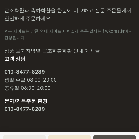
근조화환과 축하화환을 한눈에 비교하고 전문 주문몰에서
안전하게 주문하세요.
※ 본 사이트는 상품 안내 사이트이며 실제 주문·결제는 flwkorea.kr에서
진행됩니다.
상품 보기
지역별 근조화환
화환 안내 게시글
고객 상담
010-8477-8289
평일·주말 08:00–20:00
공휴일 08:00–20:00
문자/카톡주문 환영
010-8477-8289