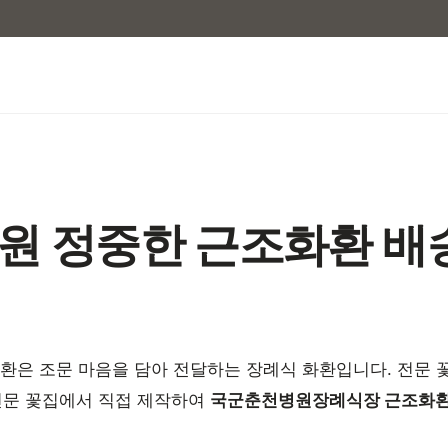
원 정중한 근조화환 배
은 조문 마음을 담아 전달하는 장례식 화환입니다. 전문 
전문 꽃집에서 직접 제작하여
국군춘천병원장례식장 근조화