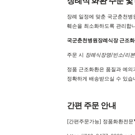
장례식 화환 주문 및
장례 일정에 맞춘 국군춘천병
훼손을 최소화하도록 관리합니
국군춘천병원장례식장 근조화
주문 시
장례식장명/빈소/리본
정품 근조화환은 품질과 예의
정확하게 배송받으실 수 있습
간편 주문 안내
[간편주문가능] 정품화환전문