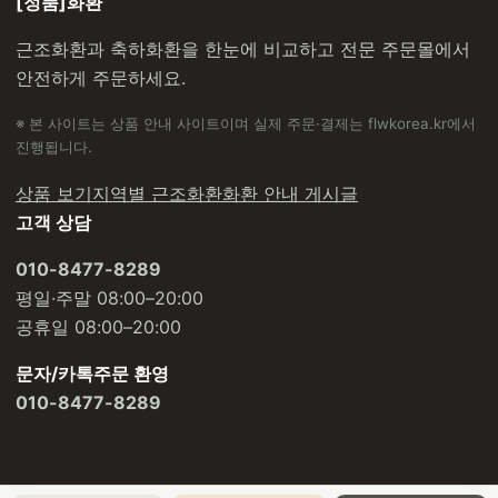
[정품]화환
근조화환과 축하화환을 한눈에 비교하고 전문 주문몰에서
안전하게 주문하세요.
※ 본 사이트는 상품 안내 사이트이며 실제 주문·결제는 flwkorea.kr에서
진행됩니다.
상품 보기
지역별 근조화환
화환 안내 게시글
고객 상담
010-8477-8289
평일·주말 08:00–20:00
공휴일 08:00–20:00
문자/카톡주문 환영
010-8477-8289