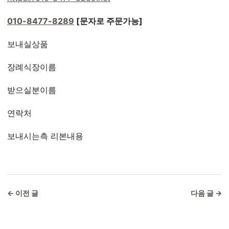
010-8477-8289
[문자로 주문가능]
보내실상품
장례식장이름
받으실분이름
연락처
보내시는측 리본내용
← 이전 글
다음 글 →