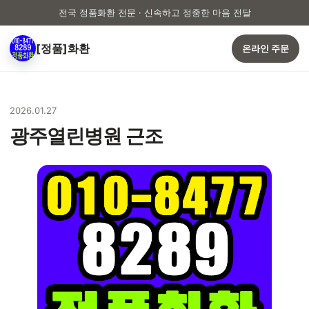
전국 정품화환 전문 · 신속하고 정중한 마음 전달
[정품]화환
온라인 주문
2026.01.27
광주열린병원 근조