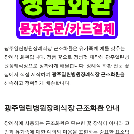
광주열린병원장례식장 근조화환은 유가족께 예를 갖추는
장례식 화환입니다. 정품 꽃으로 정성껏 제작해 광주열린병
원장례식장으로 정확하게 배달합니다. 장례식 화환 전문 꽃
집에서 직접 제작하여
광주열린병원장례식장 근조화환
을
신속하고 정확하게 배송합니다.
광주열린병원장례식장 근조화환 안내
장례식에 사용되는 근조화환은 단순한 꽃 장식이 아니라 고
인과 유가족에 대한 예의와 마음을 표현하는 중요한 요소입