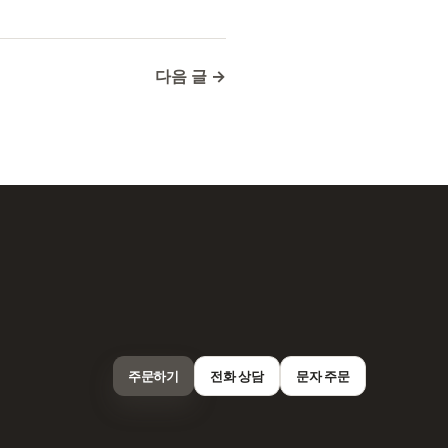
다음 글 →
주문하기
전화 상담
문자 주문