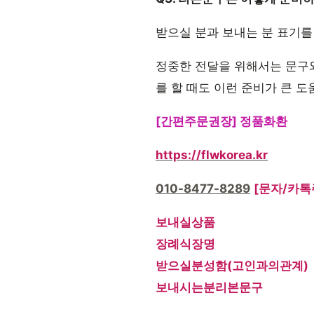
받으실 분과 보내는 분 표기를
정중한 전달을 위해서는 문구
를 할 때도 이런 준비가 큰 도
[간편주문권장] 정품화환
https://flwkorea.kr
010-8477-8289
[문자/카톡
보내실상품
장례식장명
받으실분성함(고인과의관계)
보내시는분리본문구