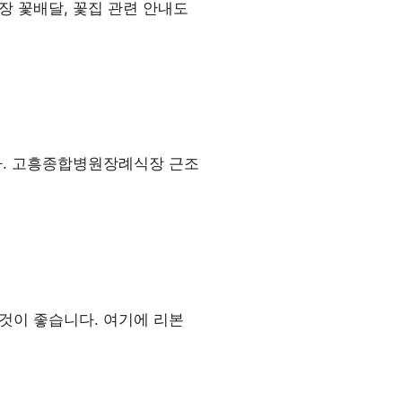
장 꽃배달, 꽃집 관련 안내도
다. 고흥종합병원장례식장 근조
것이 좋습니다. 여기에 리본