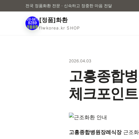
전국 정품화환 전문 · 신속하고 정중한 마음 전달
[정품]화환
flwkorea.kr SHOP
2026.04.03
고흥종합병원
체크포인트
고흥종합병원장례식장
근조화