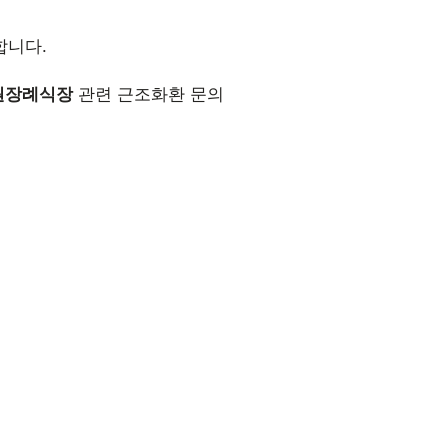
합니다.
원장례식장
관련 근조화환 문의