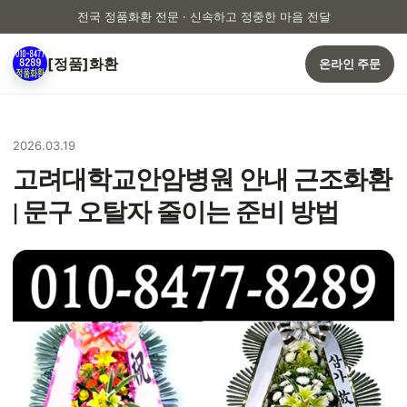
전국 정품화환 전문 · 신속하고 정중한 마음 전달
[정품]화환
온라인 주문
2026.03.19
고려대학교안암병원 안내 근조화환
| 문구 오탈자 줄이는 준비 방법