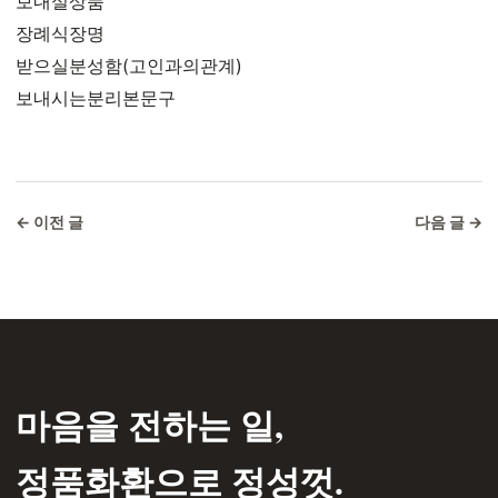
보내실상품
장례식장명
받으실분성함(고인과의관계)
보내시는분리본문구
← 이전 글
다음 글 →
마음을 전하는 일,
정품화환으로 정성껏.