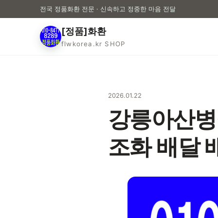
전국 정품화환 전문 · 신속하고 정중한 마음 전달
[정품]화환
flwkorea.kr SHOP
2026.01.22
강릉아산병원
조화 배달 