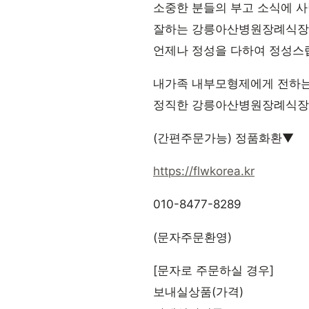
소중한 분들의 부고 소식에 
잘하는 강릉아산병원장례식장(
언제나 정성을 다하여 정성
내가족 내부모형제에게 전하는
정직한 강릉아산병원장례식장(
(간편주문가능) 정품화환▼
https://flwkorea.kr
010-8477-8289
(문자주문환영)
[문자로 주문하실 경우]
보내실상품(가격)