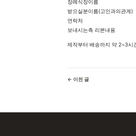
장례식장이름
받으실분이름(고인과의관계)
연락처
보내시는측 리본내용
제작부터 배송까지 약 2~3시
← 이전 글