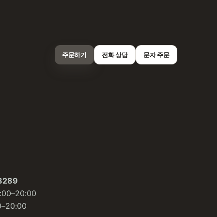
주문하기
전화 상담
문자 주문
8289
00–20:00
–20:00