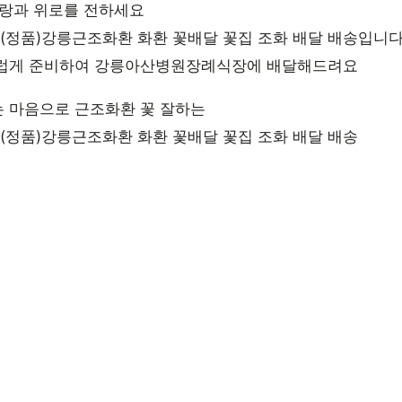
사랑과 위로를 전하세요
정품)강릉근조화환 화환 꽃배달 꽃집 조화 배달 배송입니
스럽게 준비하여 강릉아산병원장례식장에 배달해드려요
 마음으로 근조화환 꽃 잘하는
정품)강릉근조화환 화환 꽃배달 꽃집 조화 배달 배송