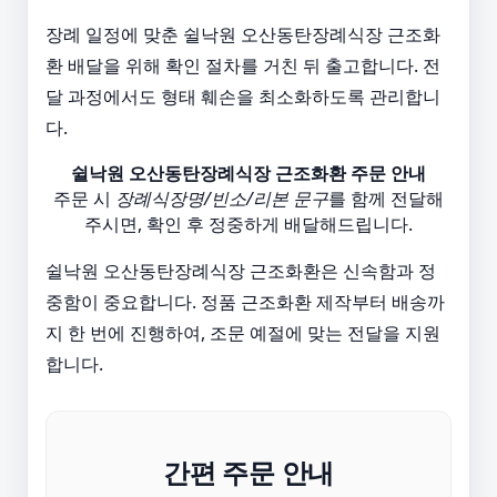
장례 일정에 맞춘 쉴낙원 오산동탄장례식장 근조화
환 배달을 위해 확인 절차를 거친 뒤 출고합니다. 전
달 과정에서도 형태 훼손을 최소화하도록 관리합니
다.
쉴낙원 오산동탄장례식장 근조화환 주문 안내
주문 시
장례식장명/빈소/리본 문구
를 함께 전달해
주시면, 확인 후 정중하게 배달해드립니다.
쉴낙원 오산동탄장례식장 근조화환은 신속함과 정
중함이 중요합니다. 정품 근조화환 제작부터 배송까
지 한 번에 진행하여, 조문 예절에 맞는 전달을 지원
합니다.
간편 주문 안내