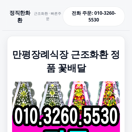
정직한화
전화 주문: 010-3260-
근조화환 · 빠른주
문
환
5530
만평장례식장 근조화환 정
품 꽃배달