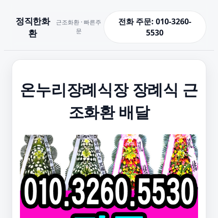
정직한화
전화 주문: 010-3260-
근조화환 · 빠른주
문
환
5530
온누리장례식장 장례식 근
조화환 배달